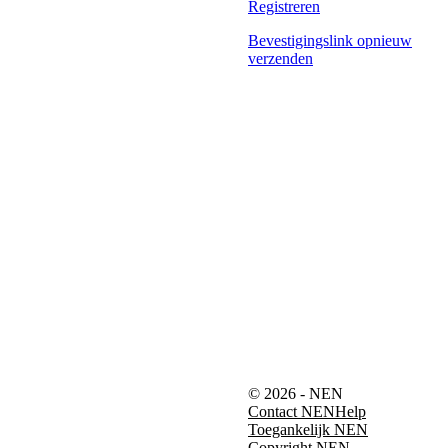
Registreren
Bevestigingslink opnieuw
verzenden
© 2026 - NEN
Contact NEN
Help
Toegankelijk NEN
Copyright NEN