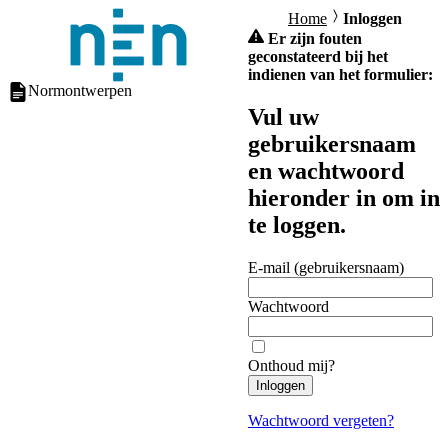
Home
Inloggen
Er zijn fouten
geconstateerd bij het
indienen van het formulier:
Normontwerpen
Vul uw
gebruikersnaam
en wachtwoord
hieronder in om in
te loggen.
E-mail (gebruikersnaam)
Wachtwoord
Onthoud mij?
Inloggen
Wachtwoord vergeten?