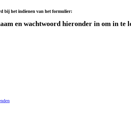
d bij het indienen van het formulier:
aam en wachtwoord hieronder in om in te l
enden