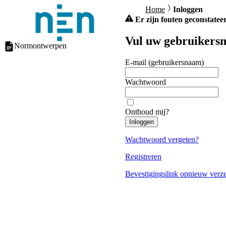
Home
Inloggen
Er zijn fouten geconstateer
Vul uw gebruikersn
Normontwerpen
E-mail (gebruikersnaam)
Wachtwoord
Onthoud mij?
Inloggen
Wachtwoord vergeten?
Registreren
Bevestigingslink opnieuw verz