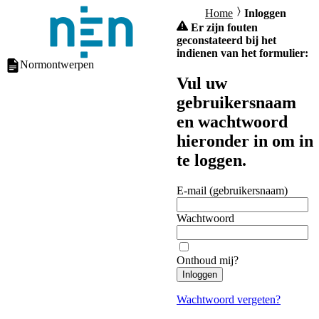
Home
Inloggen
Er zijn fouten
geconstateerd bij het
indienen van het formulier:
Normontwerpen
Vul uw
gebruikersnaam
en wachtwoord
hieronder in om in
te loggen.
E-mail (gebruikersnaam)
Wachtwoord
Onthoud mij?
Inloggen
Wachtwoord vergeten?