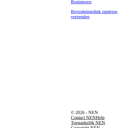
Registreren
Bevestigingslink opnieuw
verzenden
© 2026 - NEN
Contact NEN
Help
Toegankelijk NEN
Copyright NEN