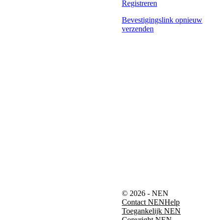
Registreren
Bevestigingslink opnieuw
verzenden
© 2026 - NEN
Contact NEN
Help
Toegankelijk NEN
Copyright NEN