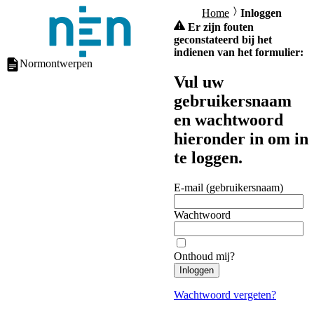
Home
Inloggen
Er zijn fouten
geconstateerd bij het
indienen van het formulier:
Normontwerpen
Vul uw
gebruikersnaam
en wachtwoord
hieronder in om in
te loggen.
E-mail (gebruikersnaam)
Wachtwoord
Onthoud mij?
Inloggen
Wachtwoord vergeten?