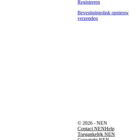
Registreren
Bevestigingslink opnieuw
verzenden
© 2026 - NEN
Contact NEN
Help
Toegankelijk NEN
Copyright NEN