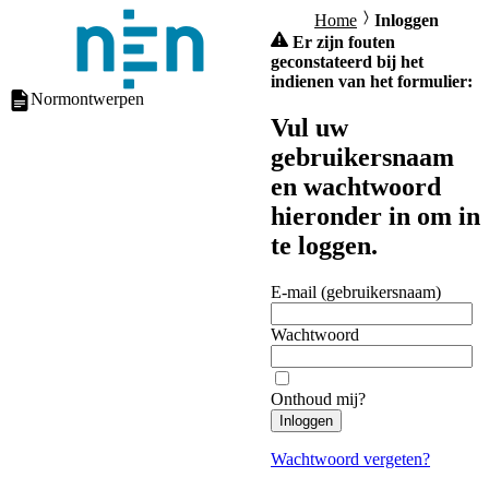
Home
Inloggen
Er zijn fouten
geconstateerd bij het
indienen van het formulier:
Normontwerpen
Vul uw
gebruikersnaam
en wachtwoord
hieronder in om in
te loggen.
E-mail (gebruikersnaam)
Wachtwoord
Onthoud mij?
Inloggen
Wachtwoord vergeten?