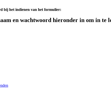
d bij het indienen van het formulier:
aam en wachtwoord hieronder in om in te l
enden