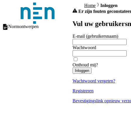
Home
Inloggen
Er zijn fouten geconstateer
Vul uw gebruikersn
Normontwerpen
E-mail (gebruikersnaam)
Wachtwoord
Onthoud mij?
Inloggen
Wachtwoord vergeten?
Registreren
Bevestigingslink opnieuw verz