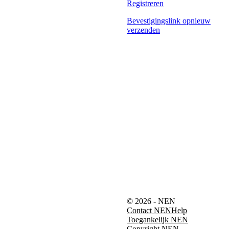
Registreren
Bevestigingslink opnieuw
verzenden
© 2026 - NEN
Contact NEN
Help
Toegankelijk NEN
Copyright NEN