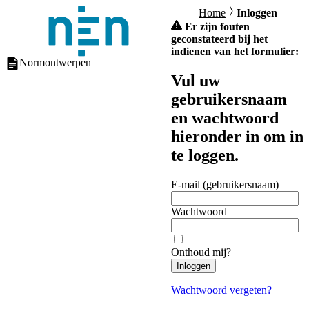
Home
Inloggen
Er zijn fouten
geconstateerd bij het
indienen van het formulier:
Normontwerpen
Vul uw
gebruikersnaam
en wachtwoord
hieronder in om in
te loggen.
E-mail (gebruikersnaam)
Wachtwoord
Onthoud mij?
Inloggen
Wachtwoord vergeten?