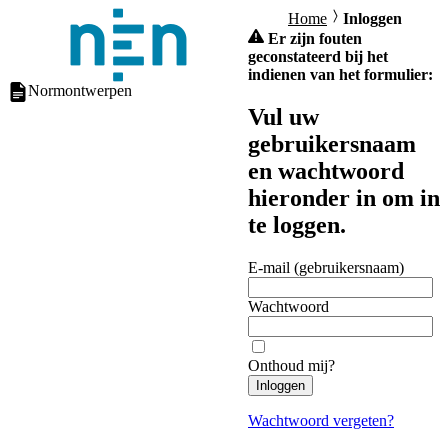
Home
Inloggen
Er zijn fouten
geconstateerd bij het
indienen van het formulier:
Normontwerpen
Vul uw
gebruikersnaam
en wachtwoord
hieronder in om in
te loggen.
E-mail (gebruikersnaam)
Wachtwoord
Onthoud mij?
Inloggen
Wachtwoord vergeten?