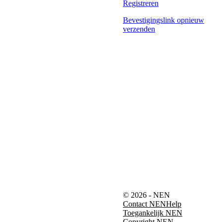
Registreren
Bevestigingslink opnieuw
verzenden
© 2026 - NEN
Contact NEN
Help
Toegankelijk NEN
Copyright NEN