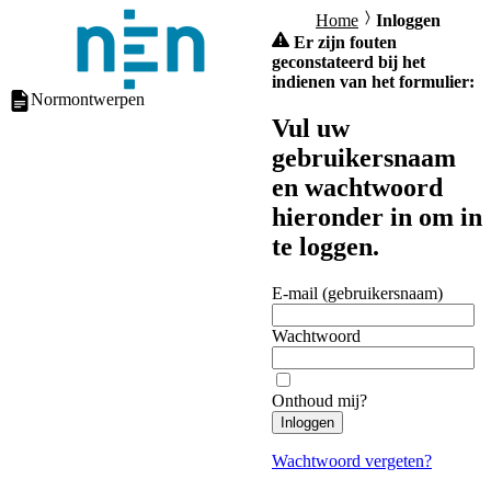
Home
Inloggen
Er zijn fouten
geconstateerd bij het
indienen van het formulier:
Normontwerpen
Vul uw
gebruikersnaam
en wachtwoord
hieronder in om in
te loggen.
E-mail (gebruikersnaam)
Wachtwoord
Onthoud mij?
Inloggen
Wachtwoord vergeten?