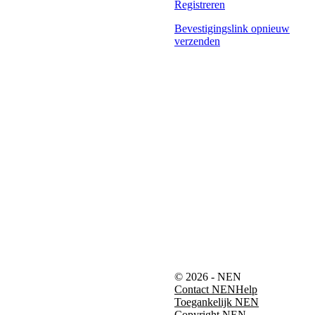
Registreren
Bevestigingslink opnieuw
verzenden
© 2026 - NEN
Contact NEN
Help
Toegankelijk NEN
Copyright NEN