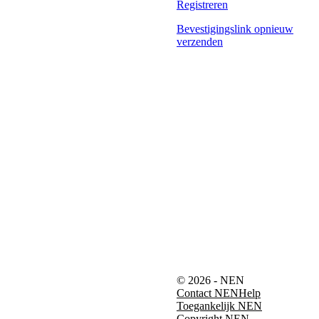
Registreren
Bevestigingslink opnieuw
verzenden
© 2026 - NEN
Contact NEN
Help
Toegankelijk NEN
Copyright NEN