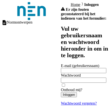
Home
Inloggen
Er zijn fouten
geconstateerd bij het
indienen van het formulier:
Normontwerpen
Vul uw
gebruikersnaam
en wachtwoord
hieronder in om in
te loggen.
E-mail (gebruikersnaam)
Wachtwoord
Onthoud mij?
Inloggen
Wachtwoord vergeten?