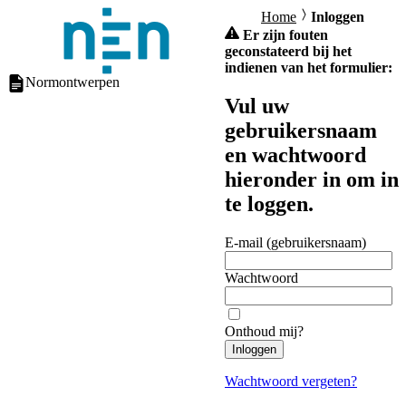
Home
Inloggen
Er zijn fouten
geconstateerd bij het
indienen van het formulier:
Normontwerpen
Vul uw
gebruikersnaam
en wachtwoord
hieronder in om in
te loggen.
E-mail (gebruikersnaam)
Wachtwoord
Onthoud mij?
Inloggen
Wachtwoord vergeten?