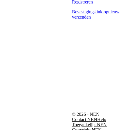
Registreren
Bevestigingslink opnieuw
verzenden
© 2026 - NEN
Contact NEN
Help
Toegankelijk NEN
Copyright NEN