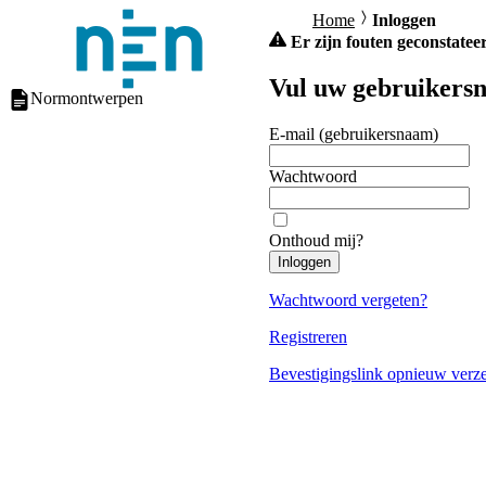
Home
Inloggen
Er zijn fouten geconstateer
Vul uw gebruikersn
Normontwerpen
E-mail (gebruikersnaam)
Wachtwoord
Onthoud mij?
Inloggen
Wachtwoord vergeten?
Registreren
Bevestigingslink opnieuw verz