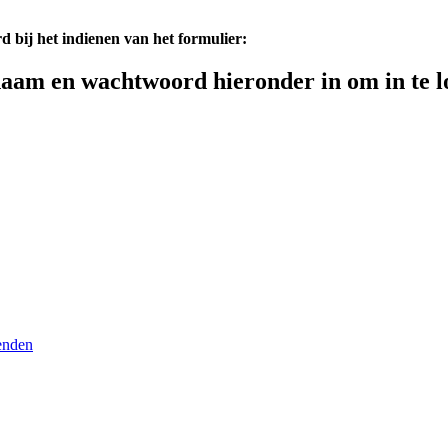
d bij het indienen van het formulier:
aam en wachtwoord hieronder in om in te l
enden