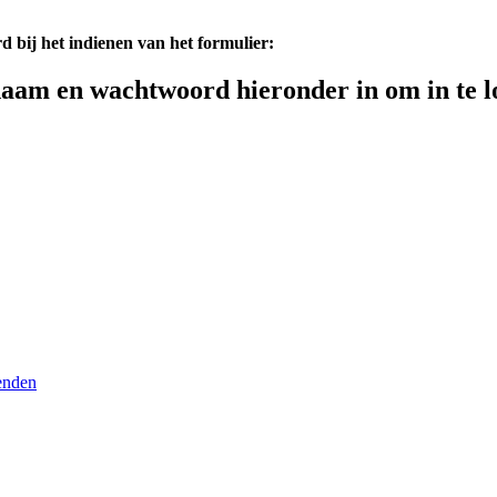
d bij het indienen van het formulier:
aam en wachtwoord hieronder in om in te l
enden