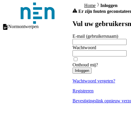
Home
Inloggen
Er zijn fouten geconstateer
Vul uw gebruikersn
Normontwerpen
E-mail (gebruikersnaam)
Wachtwoord
Onthoud mij?
Inloggen
Wachtwoord vergeten?
Registreren
Bevestigingslink opnieuw verz