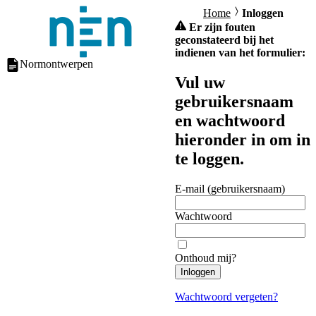
Home
Inloggen
Er zijn fouten
geconstateerd bij het
indienen van het formulier:
Normontwerpen
Vul uw
gebruikersnaam
en wachtwoord
hieronder in om in
te loggen.
E-mail (gebruikersnaam)
Wachtwoord
Onthoud mij?
Inloggen
Wachtwoord vergeten?