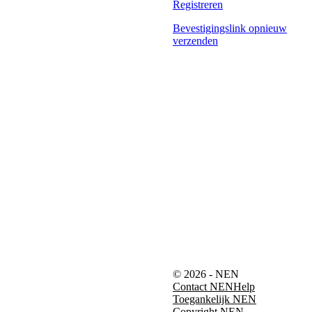
Registreren
Bevestigingslink opnieuw
verzenden
© 2026 - NEN
Contact NEN
Help
Toegankelijk NEN
Copyright NEN