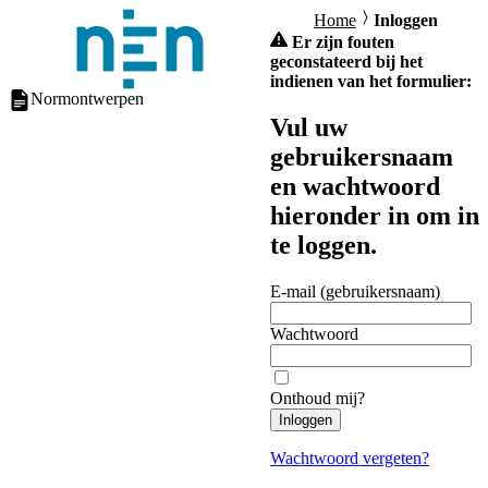
Home
Inloggen
Er zijn fouten
geconstateerd bij het
indienen van het formulier:
Normontwerpen
Vul uw
gebruikersnaam
en wachtwoord
hieronder in om in
te loggen.
E-mail (gebruikersnaam)
Wachtwoord
Onthoud mij?
Inloggen
Wachtwoord vergeten?