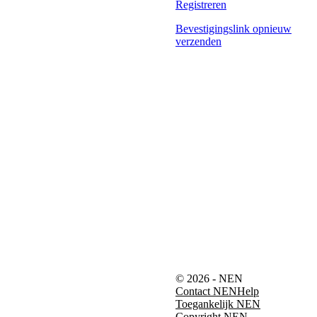
Registreren
Bevestigingslink opnieuw
verzenden
© 2026 - NEN
Contact NEN
Help
Toegankelijk NEN
Copyright NEN