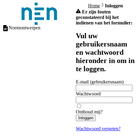
Home
Inloggen
Er zijn fouten
geconstateerd bij het
indienen van het formulier:
Normontwerpen
Vul uw
gebruikersnaam
en wachtwoord
hieronder in om in
te loggen.
E-mail (gebruikersnaam)
Wachtwoord
Onthoud mij?
Inloggen
Wachtwoord vergeten?