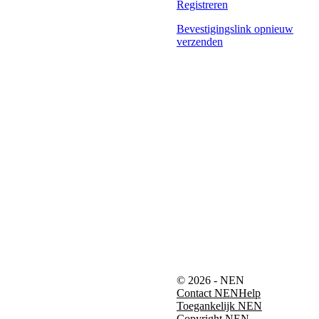
Registreren
Bevestigingslink opnieuw
verzenden
© 2026 - NEN
Contact NEN
Help
Toegankelijk NEN
Copyright NEN