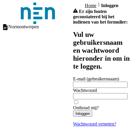
Home
Inloggen
Er zijn fouten
geconstateerd bij het
indienen van het formulier:
Normontwerpen
Vul uw
gebruikersnaam
en wachtwoord
hieronder in om in
te loggen.
E-mail (gebruikersnaam)
Wachtwoord
Onthoud mij?
Inloggen
Wachtwoord vergeten?