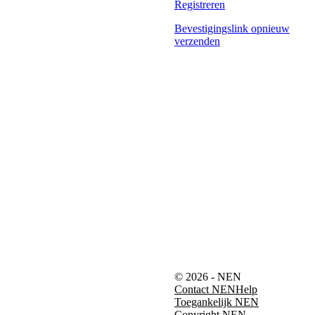
Registreren
Bevestigingslink opnieuw
verzenden
© 2026 - NEN
Contact NEN
Help
Toegankelijk NEN
Copyright NEN