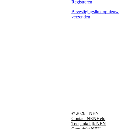
Registreren
Bevestigingslink opnieuw
verzenden
© 2026 - NEN
Contact NEN
Help
Toegankelijk NEN
Copyright NEN