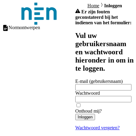
Home
Inloggen
Er zijn fouten
geconstateerd bij het
indienen van het formulier:
Normontwerpen
Vul uw
gebruikersnaam
en wachtwoord
hieronder in om in
te loggen.
E-mail (gebruikersnaam)
Wachtwoord
Onthoud mij?
Inloggen
Wachtwoord vergeten?