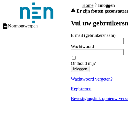
Home
Inloggen
Er zijn fouten geconstateer
Vul uw gebruikersn
Normontwerpen
E-mail (gebruikersnaam)
Wachtwoord
Onthoud mij?
Inloggen
Wachtwoord vergeten?
Registreren
Bevestigingslink opnieuw verz