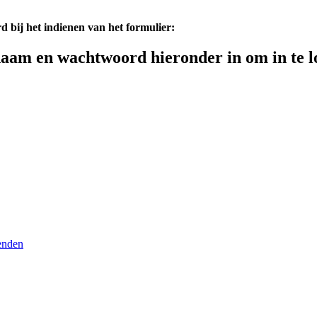
d bij het indienen van het formulier:
aam en wachtwoord hieronder in om in te l
enden