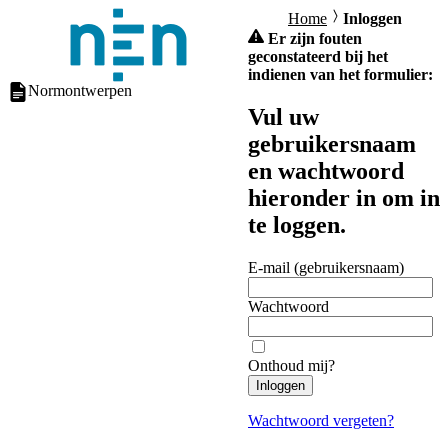
Home
Inloggen
Er zijn fouten
geconstateerd bij het
indienen van het formulier:
Normontwerpen
Vul uw
gebruikersnaam
en wachtwoord
hieronder in om in
te loggen.
E-mail (gebruikersnaam)
Wachtwoord
Onthoud mij?
Inloggen
Wachtwoord vergeten?