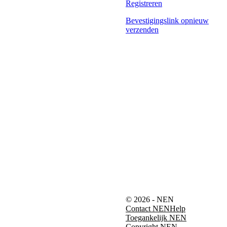
Registreren
Bevestigingslink opnieuw
verzenden
© 2026 - NEN
Contact NEN
Help
Toegankelijk NEN
Copyright NEN