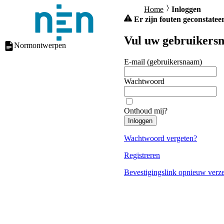
Home
Inloggen
Er zijn fouten geconstateer
Vul uw gebruikersn
Normontwerpen
E-mail (gebruikersnaam)
Wachtwoord
Onthoud mij?
Inloggen
Wachtwoord vergeten?
Registreren
Bevestigingslink opnieuw verz