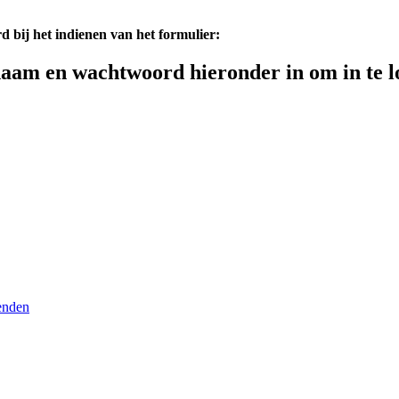
d bij het indienen van het formulier:
aam en wachtwoord hieronder in om in te l
enden