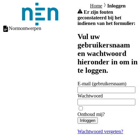
Home
Inloggen
Er zijn fouten
geconstateerd bij het
indienen van het formulier:
Normontwerpen
Vul uw
gebruikersnaam
en wachtwoord
hieronder in om in
te loggen.
E-mail (gebruikersnaam)
Wachtwoord
Onthoud mij?
Inloggen
Wachtwoord vergeten?