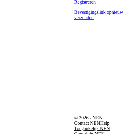
Registreren
Bevestigingslink opnieuw
verzenden
© 2026 - NEN
Contact NEN
Help
Toegankelijk NEN
Copyright NEN