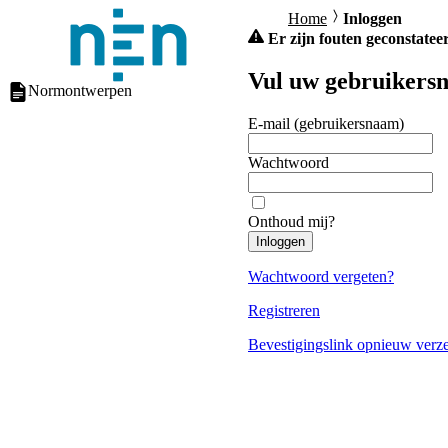
Home
Inloggen
Er zijn fouten geconstateer
Vul uw gebruikersn
Normontwerpen
E-mail (gebruikersnaam)
Wachtwoord
Onthoud mij?
Inloggen
Wachtwoord vergeten?
Registreren
Bevestigingslink opnieuw verz