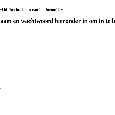
d bij het indienen van het formulier:
aam en wachtwoord hieronder in om in te l
enden