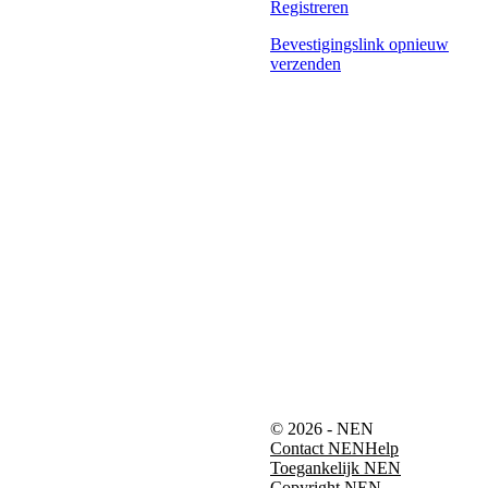
Registreren
Bevestigingslink opnieuw
verzenden
© 2026 - NEN
Contact NEN
Help
Toegankelijk NEN
Copyright NEN