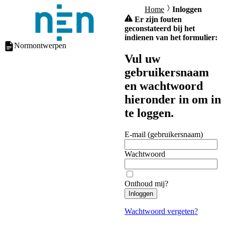
Home
Inloggen
Er zijn fouten
geconstateerd bij het
indienen van het formulier:
Normontwerpen
Vul uw
gebruikersnaam
en wachtwoord
hieronder in om in
te loggen.
E-mail (gebruikersnaam)
Wachtwoord
Onthoud mij?
Inloggen
Wachtwoord vergeten?