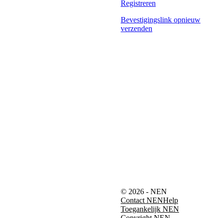
Registreren
Bevestigingslink opnieuw
verzenden
© 2026 - NEN
Contact NEN
Help
Toegankelijk NEN
Copyright NEN