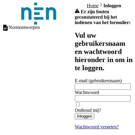
Home
Inloggen
Er zijn fouten
geconstateerd bij het
indienen van het formulier:
Normontwerpen
Vul uw
gebruikersnaam
en wachtwoord
hieronder in om in
te loggen.
E-mail (gebruikersnaam)
Wachtwoord
Onthoud mij?
Inloggen
Wachtwoord vergeten?