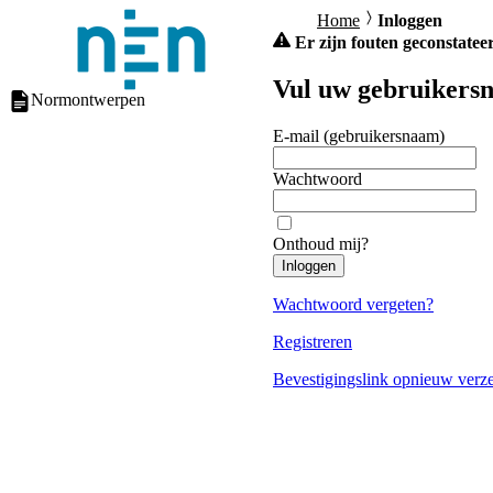
Home
Inloggen
Er zijn fouten geconstateer
Vul uw gebruikersn
Normontwerpen
E-mail (gebruikersnaam)
Wachtwoord
Onthoud mij?
Inloggen
Wachtwoord vergeten?
Registreren
Bevestigingslink opnieuw verz