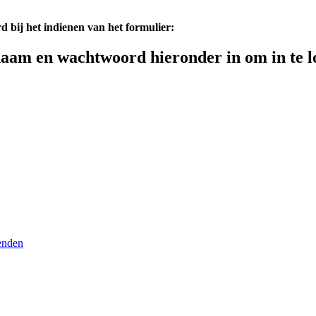
d bij het indienen van het formulier:
aam en wachtwoord hieronder in om in te l
enden