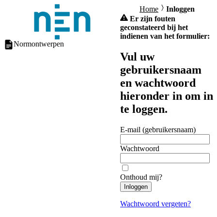
Home
Inloggen
Er zijn fouten
geconstateerd bij het
indienen van het formulier:
Normontwerpen
Vul uw
gebruikersnaam
en wachtwoord
hieronder in om in
te loggen.
E-mail (gebruikersnaam)
Wachtwoord
Onthoud mij?
Inloggen
Wachtwoord vergeten?