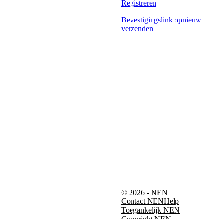
Registreren
Bevestigingslink opnieuw
verzenden
© 2026 - NEN
Contact NEN
Help
Toegankelijk NEN
Copyright NEN