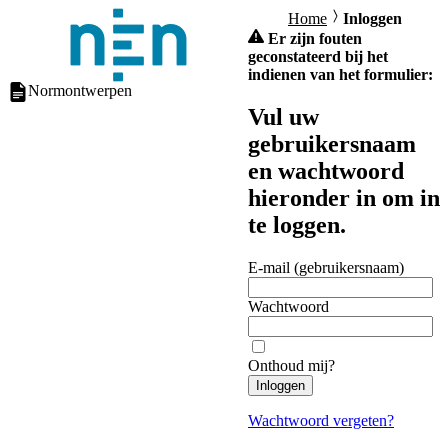
Home
Inloggen
Er zijn fouten
geconstateerd bij het
indienen van het formulier:
Normontwerpen
Vul uw
gebruikersnaam
en wachtwoord
hieronder in om in
te loggen.
E-mail (gebruikersnaam)
Wachtwoord
Onthoud mij?
Inloggen
Wachtwoord vergeten?