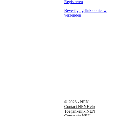
Registreren
Bevestigingslink opnieuw
verzenden
© 2026 - NEN
Contact NEN
Help
Toegankelijk NEN
Copyright NEN