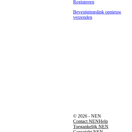
Registreren
Bevestigingslink opnieuw
verzenden
© 2026 - NEN
Contact NEN
Help
Toegankelijk NEN
Copyright NEN