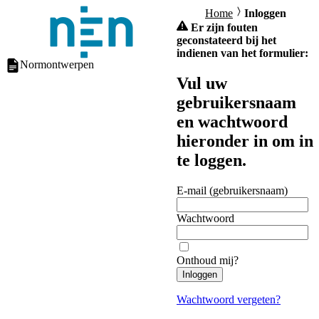
Home
Inloggen
Er zijn fouten
geconstateerd bij het
indienen van het formulier:
Normontwerpen
Vul uw
gebruikersnaam
en wachtwoord
hieronder in om in
te loggen.
E-mail (gebruikersnaam)
Wachtwoord
Onthoud mij?
Inloggen
Wachtwoord vergeten?