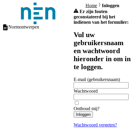
Home
Inloggen
Er zijn fouten
geconstateerd bij het
indienen van het formulier:
Normontwerpen
Vul uw
gebruikersnaam
en wachtwoord
hieronder in om in
te loggen.
E-mail (gebruikersnaam)
Wachtwoord
Onthoud mij?
Inloggen
Wachtwoord vergeten?