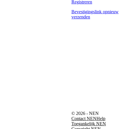
Registreren
Bevestigingslink opnieuw
verzenden
© 2026 - NEN
Contact NEN
Help
Toegankelijk NEN
Copyright NEN