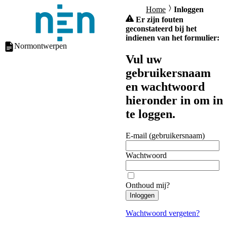
Home
Inloggen
Er zijn fouten
geconstateerd bij het
indienen van het formulier:
Normontwerpen
Vul uw
gebruikersnaam
en wachtwoord
hieronder in om in
te loggen.
E-mail (gebruikersnaam)
Wachtwoord
Onthoud mij?
Inloggen
Wachtwoord vergeten?