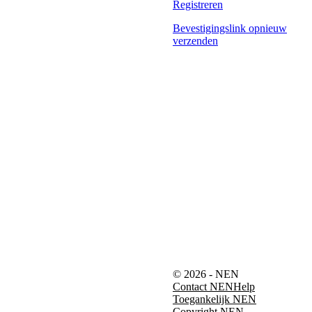
Registreren
Bevestigingslink opnieuw
verzenden
© 2026 - NEN
Contact NEN
Help
Toegankelijk NEN
Copyright NEN