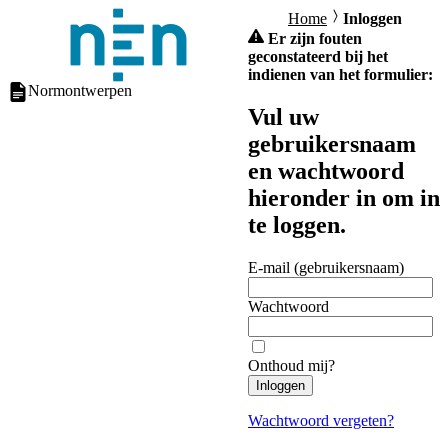
Home
Inloggen
Er zijn fouten
geconstateerd bij het
indienen van het formulier:
Normontwerpen
Vul uw
gebruikersnaam
en wachtwoord
hieronder in om in
te loggen.
E-mail (gebruikersnaam)
Wachtwoord
Onthoud mij?
Inloggen
Wachtwoord vergeten?