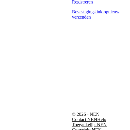
Registreren
Bevestigingslink opnieuw
verzenden
© 2026 - NEN
Contact NEN
Help
Toegankelijk NEN
Copyright NEN