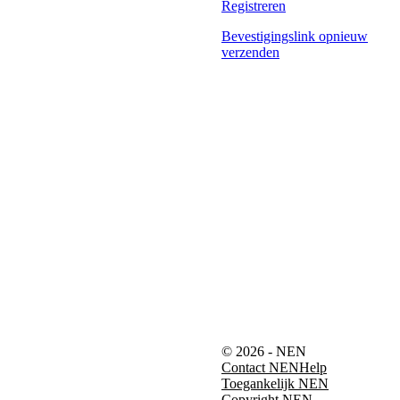
Registreren
Bevestigingslink opnieuw
verzenden
© 2026 - NEN
Contact NEN
Help
Toegankelijk NEN
Copyright NEN