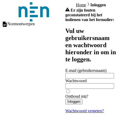
Home
Inloggen
Er zijn fouten
geconstateerd bij het
indienen van het formulier:
Normontwerpen
Vul uw
gebruikersnaam
en wachtwoord
hieronder in om in
te loggen.
E-mail (gebruikersnaam)
Wachtwoord
Onthoud mij?
Inloggen
Wachtwoord vergeten?