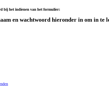
d bij het indienen van het formulier:
aam en wachtwoord hieronder in om in te l
enden