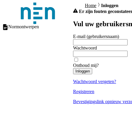
Home
Inloggen
Er zijn fouten geconstateer
Vul uw gebruikersn
Normontwerpen
E-mail (gebruikersnaam)
Wachtwoord
Onthoud mij?
Inloggen
Wachtwoord vergeten?
Registreren
Bevestigingslink opnieuw verz