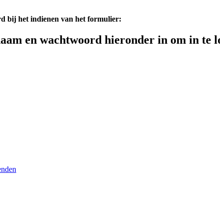
d bij het indienen van het formulier:
aam en wachtwoord hieronder in om in te l
enden