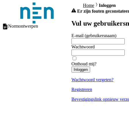
Home
Inloggen
Er zijn fouten geconstateer
Vul uw gebruikersn
Normontwerpen
E-mail (gebruikersnaam)
Wachtwoord
Onthoud mij?
Inloggen
Wachtwoord vergeten?
Registreren
Bevestigingslink opnieuw verz