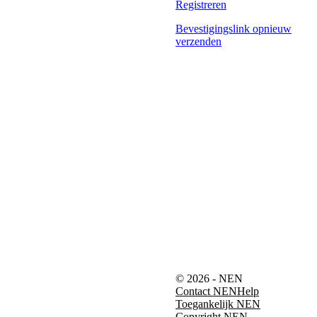
Registreren
Bevestigingslink opnieuw
verzenden
© 2026 - NEN
Contact NEN
Help
Toegankelijk NEN
Copyright NEN