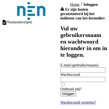
Home
Inloggen
Er zijn fouten
geconstateerd bij het
indienen van het formulier:
Normontwerpen
Vul uw
gebruikersnaam
en wachtwoord
hieronder in om in
te loggen.
E-mail (gebruikersnaam)
Wachtwoord
Onthoud mij?
Inloggen
Wachtwoord vergeten?