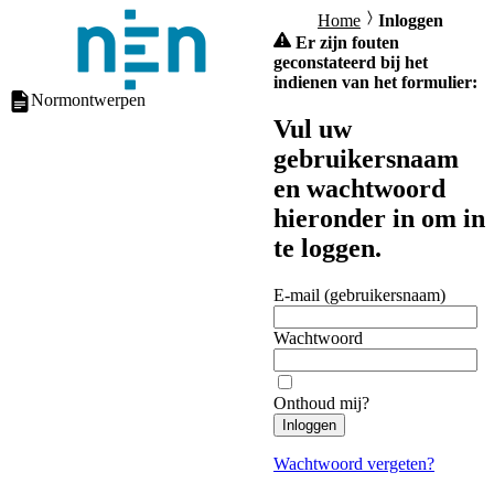
Home
Inloggen
Er zijn fouten
geconstateerd bij het
indienen van het formulier:
Normontwerpen
Vul uw
gebruikersnaam
en wachtwoord
hieronder in om in
te loggen.
E-mail (gebruikersnaam)
Wachtwoord
Onthoud mij?
Inloggen
Wachtwoord vergeten?