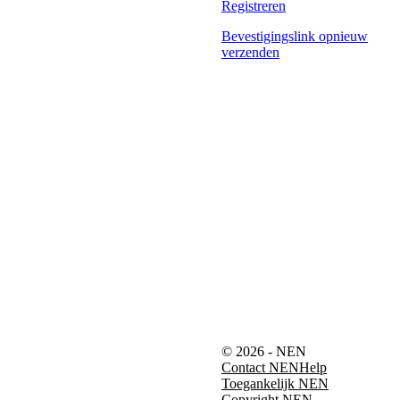
Registreren
Bevestigingslink opnieuw
verzenden
© 2026 - NEN
Contact NEN
Help
Toegankelijk NEN
Copyright NEN