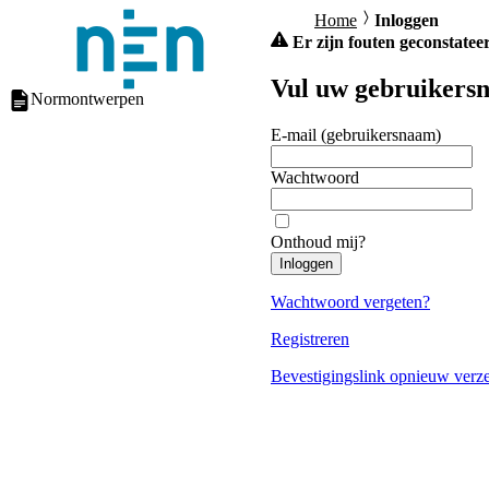
Home
Inloggen
Er zijn fouten geconstateer
Vul uw gebruikersn
Normontwerpen
E-mail (gebruikersnaam)
Wachtwoord
Onthoud mij?
Inloggen
Wachtwoord vergeten?
Registreren
Bevestigingslink opnieuw verz