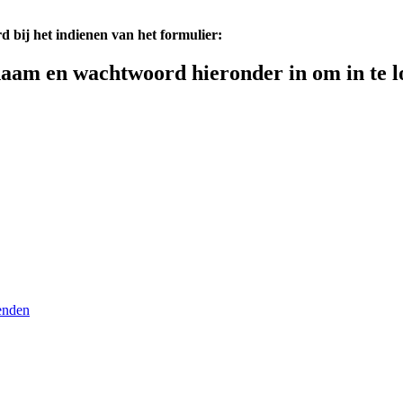
d bij het indienen van het formulier:
aam en wachtwoord hieronder in om in te l
enden