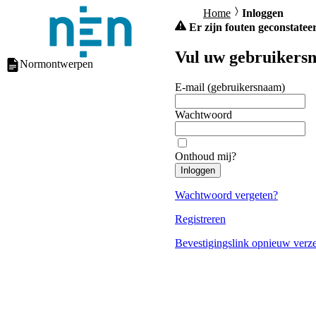
Home
Inloggen
Er zijn fouten geconstateer
Vul uw gebruikersn
Normontwerpen
E-mail (gebruikersnaam)
Wachtwoord
Onthoud mij?
Inloggen
Wachtwoord vergeten?
Registreren
Bevestigingslink opnieuw verz