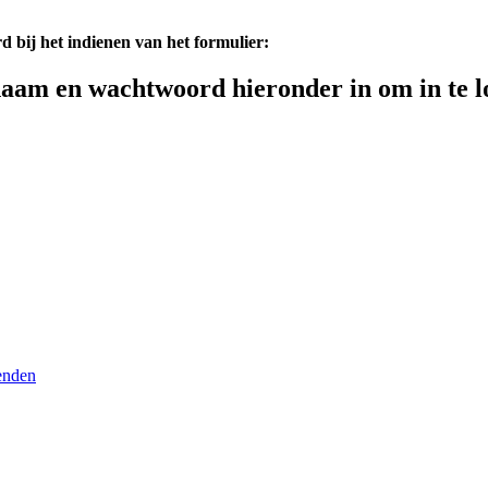
d bij het indienen van het formulier:
aam en wachtwoord hieronder in om in te l
enden