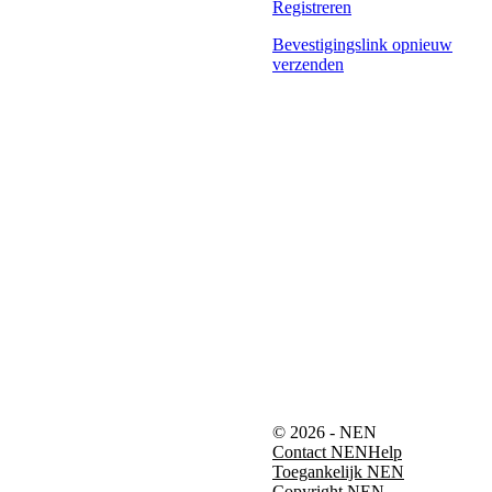
Registreren
Bevestigingslink opnieuw
verzenden
© 2026 - NEN
Contact NEN
Help
Toegankelijk NEN
Copyright NEN