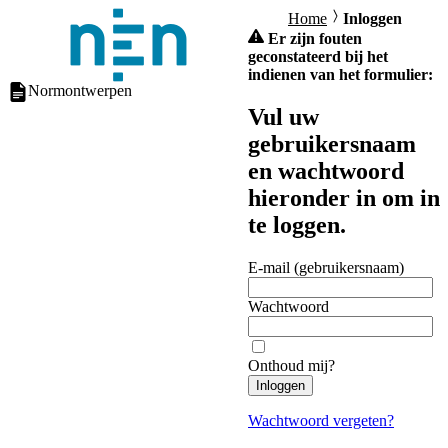
Home
Inloggen
Er zijn fouten
geconstateerd bij het
indienen van het formulier:
Normontwerpen
Vul uw
gebruikersnaam
en wachtwoord
hieronder in om in
te loggen.
E-mail (gebruikersnaam)
Wachtwoord
Onthoud mij?
Inloggen
Wachtwoord vergeten?