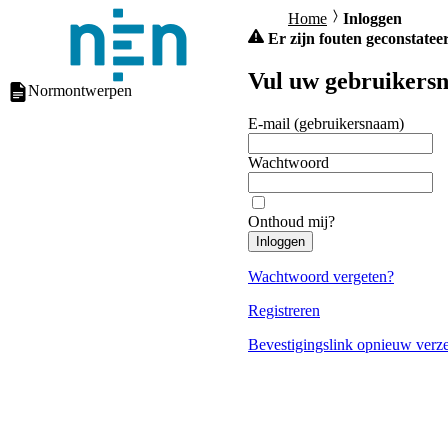
Home
Inloggen
Er zijn fouten geconstateer
Vul uw gebruikersn
Normontwerpen
E-mail (gebruikersnaam)
Wachtwoord
Onthoud mij?
Inloggen
Wachtwoord vergeten?
Registreren
Bevestigingslink opnieuw verz