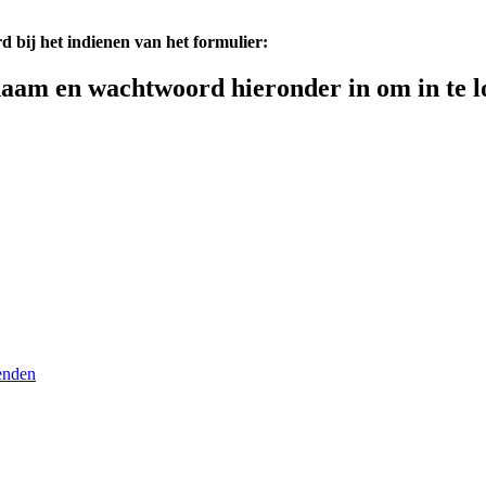
d bij het indienen van het formulier:
aam en wachtwoord hieronder in om in te l
enden