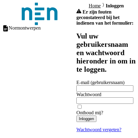
Home
Inloggen
Er zijn fouten
geconstateerd bij het
indienen van het formulier:
Normontwerpen
Vul uw
gebruikersnaam
en wachtwoord
hieronder in om in
te loggen.
E-mail (gebruikersnaam)
Wachtwoord
Onthoud mij?
Inloggen
Wachtwoord vergeten?