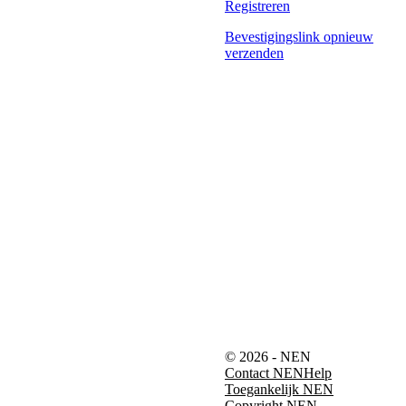
Registreren
Bevestigingslink opnieuw
verzenden
© 2026 - NEN
Contact NEN
Help
Toegankelijk NEN
Copyright NEN