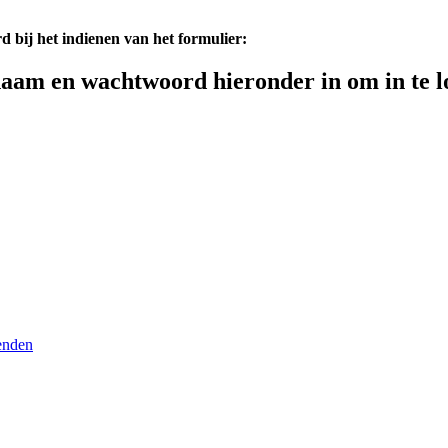
d bij het indienen van het formulier:
aam en wachtwoord hieronder in om in te l
enden