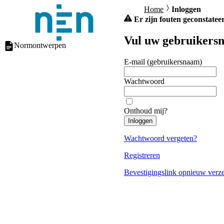
Home
Inloggen
Er zijn fouten geconstateer
Vul uw gebruikersn
Normontwerpen
E-mail (gebruikersnaam)
Wachtwoord
Onthoud mij?
Inloggen
Wachtwoord vergeten?
Registreren
Bevestigingslink opnieuw verz