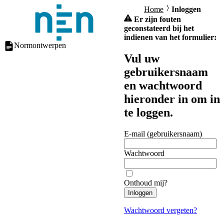
Home
Inloggen
Er zijn fouten
geconstateerd bij het
indienen van het formulier:
Normontwerpen
Vul uw
gebruikersnaam
en wachtwoord
hieronder in om in
te loggen.
E-mail (gebruikersnaam)
Wachtwoord
Onthoud mij?
Inloggen
Wachtwoord vergeten?