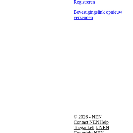
Registreren
Bevestigingslink opnieuw
verzenden
© 2026 - NEN
Contact NEN
Help
Toegankelijk NEN
Copyright NEN