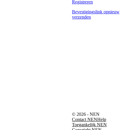
Registreren
Bevestigingslink opnieuw
verzenden
© 2026 - NEN
Contact NEN
Help
Toegankelijk NEN
Copyright NEN