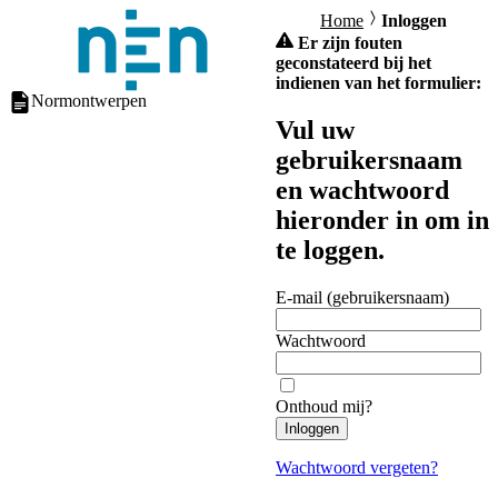
Home
Inloggen
Er zijn fouten
geconstateerd bij het
indienen van het formulier:
Normontwerpen
Vul uw
gebruikersnaam
en wachtwoord
hieronder in om in
te loggen.
E-mail (gebruikersnaam)
Wachtwoord
Onthoud mij?
Inloggen
Wachtwoord vergeten?