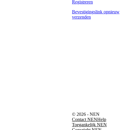
Registreren
Bevestigingslink opnieuw
verzenden
© 2026 - NEN
Contact NEN
Help
Toegankelijk NEN
Copyright NEN