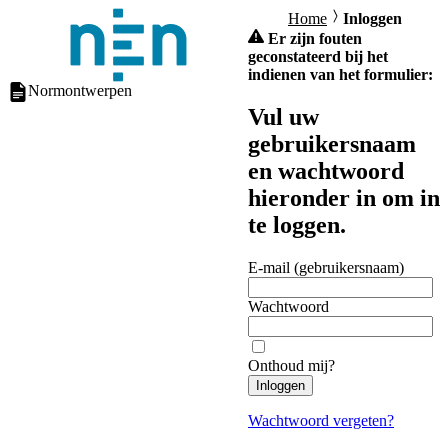
Home
Inloggen
Er zijn fouten
geconstateerd bij het
indienen van het formulier:
Normontwerpen
Vul uw
gebruikersnaam
en wachtwoord
hieronder in om in
te loggen.
E-mail (gebruikersnaam)
Wachtwoord
Onthoud mij?
Inloggen
Wachtwoord vergeten?