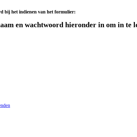
d bij het indienen van het formulier:
aam en wachtwoord hieronder in om in te l
enden