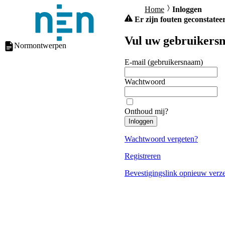
Home
Inloggen
Er zijn fouten geconstateer
Vul uw gebruikersn
Normontwerpen
E-mail (gebruikersnaam)
Wachtwoord
Onthoud mij?
Inloggen
Wachtwoord vergeten?
Registreren
Bevestigingslink opnieuw verz