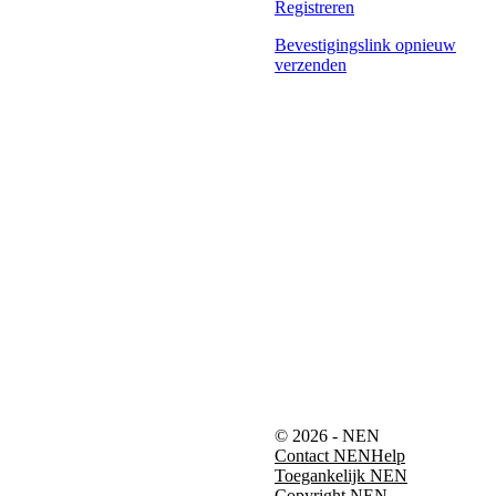
Registreren
Bevestigingslink opnieuw
verzenden
© 2026 - NEN
Contact NEN
Help
Toegankelijk NEN
Copyright NEN