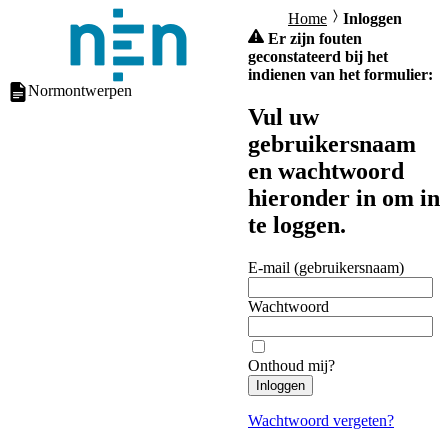
Home
Inloggen
Er zijn fouten
geconstateerd bij het
indienen van het formulier:
Normontwerpen
Vul uw
gebruikersnaam
en wachtwoord
hieronder in om in
te loggen.
E-mail (gebruikersnaam)
Wachtwoord
Onthoud mij?
Inloggen
Wachtwoord vergeten?