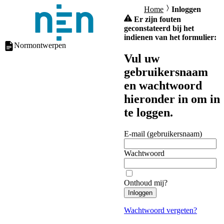
Home
Inloggen
Er zijn fouten
geconstateerd bij het
indienen van het formulier:
Normontwerpen
Vul uw
gebruikersnaam
en wachtwoord
hieronder in om in
te loggen.
E-mail (gebruikersnaam)
Wachtwoord
Onthoud mij?
Inloggen
Wachtwoord vergeten?