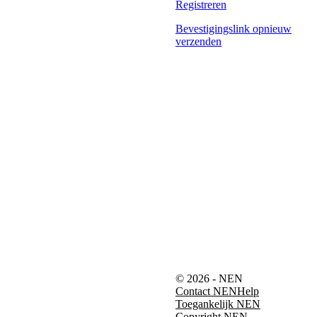
Registreren
Bevestigingslink opnieuw
verzenden
© 2026 - NEN
Contact NEN
Help
Toegankelijk NEN
Copyright NEN