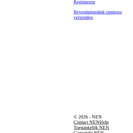
Registreren
Bevestigingslink opnieuw
verzenden
© 2026 - NEN
Contact NEN
Help
Toegankelijk NEN
Copyright NEN