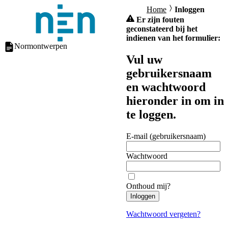
Home
Inloggen
Er zijn fouten
geconstateerd bij het
indienen van het formulier:
Normontwerpen
Vul uw
gebruikersnaam
en wachtwoord
hieronder in om in
te loggen.
E-mail (gebruikersnaam)
Wachtwoord
Onthoud mij?
Inloggen
Wachtwoord vergeten?